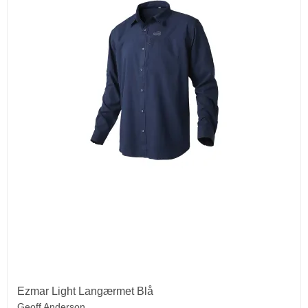
Ezmar Light Langærmet Blå
Geoff Anderson