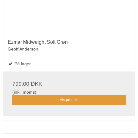
Ezmar Midweight Soft Grøn
Geoff Anderson
På lager
799,00 DKK
(inkl. moms)
Vis produkt