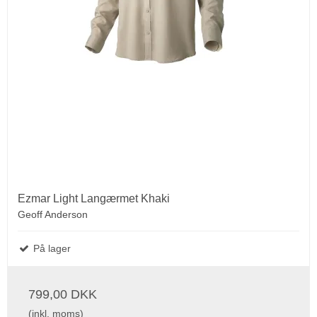
Ezmar Light Langærmet Khaki
Geoff Anderson
På lager
799,00 DKK
(inkl. moms)