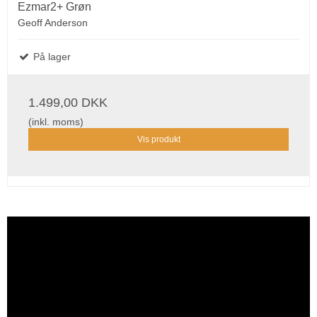
Ezmar2+ Grøn
Geoff Anderson
På lager
1.499,00 DKK
(inkl. moms)
Vis produkt