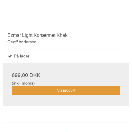
Ezmar Light Kortærmet Khaki
Geoff Anderson
På lager
699,00 DKK
(inkl. moms)
Vis produkt