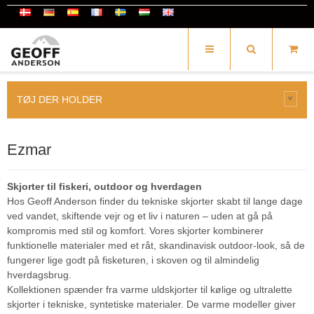
TØJ DER HOLDER
Ezmar
Skjorter til fiskeri, outdoor og hverdagen
Hos Geoff Anderson finder du tekniske skjorter skabt til lange dage
ved vandet, skiftende vejr og et liv i naturen – uden at gå på
kompromis med stil og komfort. Vores skjorter kombinerer
funktionelle materialer med et råt, skandinavisk outdoor-look, så de
fungerer lige godt på fisketuren, i skoven og til almindelig
hverdagsbrug.
Kollektionen spænder fra varme uldskjorter til kølige og ultralette
skjorter i tekniske, syntetiske materialer. De varme modeller giver