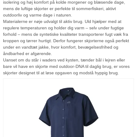
isolering og høj komfort på kolde morgener og blæsende dage,
mens de luftige skjorter er perfekte til sommerfiskeri, aktivt
outdoorliv og varme dage i naturen.
Materialerne er nøje udvalgt til aktiv brug. Uld hjælper med at
regulere temperaturen og holder dig varm – selv under fugtige
forhold – mens de syntetiske kvaliteter transporterer fugt væk fra
kroppen og tørrer hurtigt. Derfor fungerer skjorterne også perfekt
under en vandtæt jakke, hvor komfort, bevægelsesfrihed og
åndbarhed er afgørende.
Uanset om du står i waders ved kysten, tænder bål i lejren eller
bare vil have en skjorte med outdoor-DNA til daglig brug, er vores
skjorter designet til at løse opgaven og modstå hyppig brug.