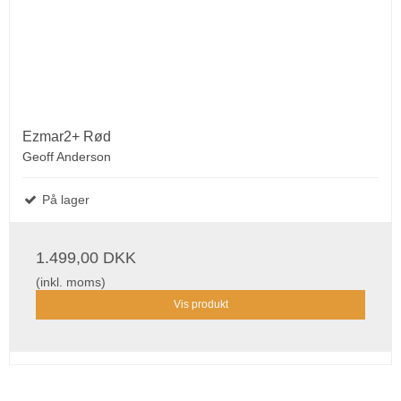
Ezmar2+ Rød
Geoff Anderson
På lager
1.499,00 DKK
(inkl. moms)
Vis produkt