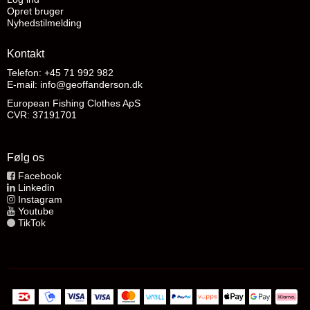
Opret bruger
Nyhedstilmelding
Kontakt
Telefon: +45 71 992 982
E-mail
:
info@geoffanderson.dk
European Fishing Clothes ApS
CVR: 37191701
Følg os
Facebook
Linkedin
Instagram
Youtube
TikTok