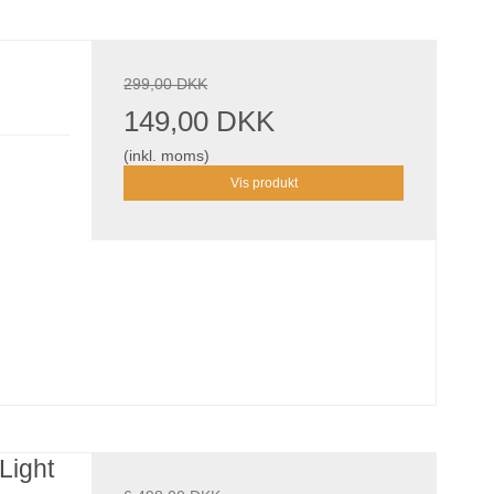
299,00 DKK
149,00 DKK
(inkl. moms)
Vis produkt
Light