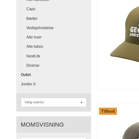
Caps
Bælter
Vedligeholdelse
Alle huer
Alle tubes
NextLife
Diverse
Outlet
Jumbo X
Tilbud
MOMSVISNING