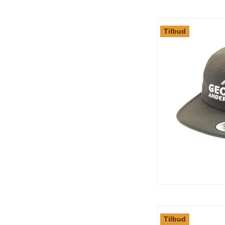
Tilbud
Tilbud