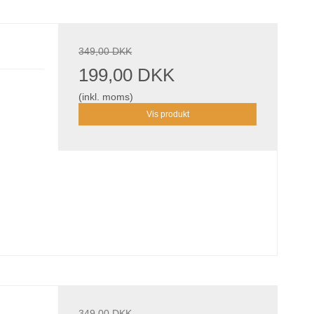
349,00 DKK
199,00 DKK
(inkl. moms)
Vis produkt
349,00 DKK