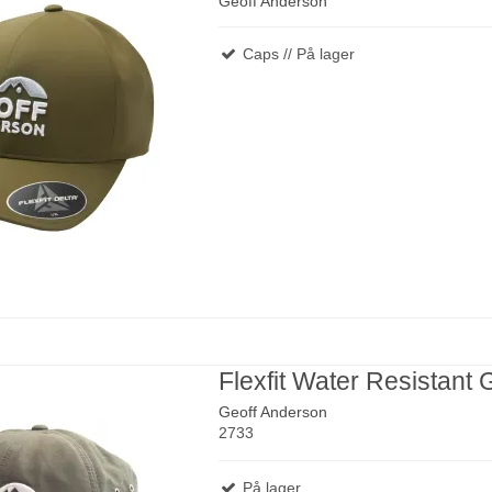
Geoff Anderson
Caps // På lager
Flexfit Water Resistant 
Geoff Anderson
2733
På lager