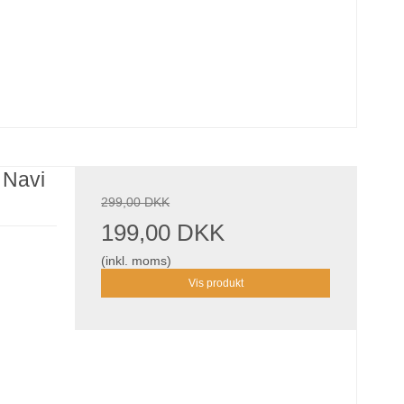
 Navi
299,00 DKK
199,00 DKK
(inkl. moms)
Vis produkt