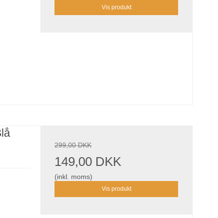
Vis produkt
Blå
299,00 DKK
149,00 DKK
(inkl. moms)
Vis produkt