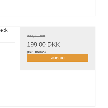
lack
299,00 DKK
199,00 DKK
(inkl. moms)
Vis produkt