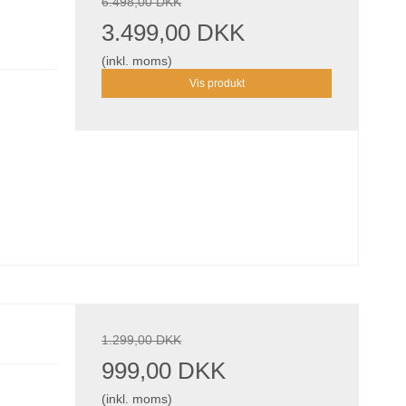
6.498,00 DKK
3.499,00 DKK
(inkl. moms)
Vis produkt
1.299,00 DKK
999,00 DKK
(inkl. moms)