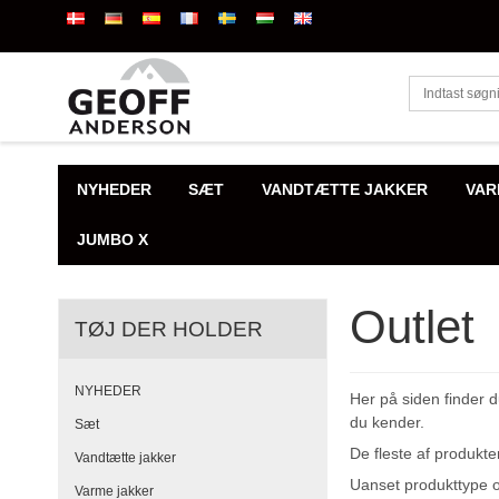
NYHEDER
SÆT
VANDTÆTTE JAKKER
VAR
JUMBO X
Outlet
TØJ DER HOLDER
NYHEDER
Her på siden finder 
du kender.
Sæt
De fleste af produkte
Vandtætte jakker
Uanset produkttype og
Varme jakker