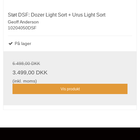
Støt DSF: Dozer Light Sort + Urus Light Sort
Geoff Anderson
10204050DSF
På lager
6.498,00 DKK
3.499,00 DKK
(inkl. moms)
Vis produkt