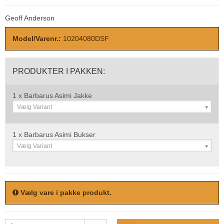
Geoff Anderson
Model/Varenr.:
10204080DSF
PRODUKTER I PAKKEN:
1 x Barbarus Asimi Jakke
Vælg Variant
1 x Barbarus Asimi Bukser
Vælg Variant
Vælg vare i pakke produkt.