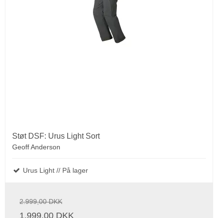
Støt DSF: Urus Light Sort
Geoff Anderson
Urus Light // På lager
2.999,00 DKK
1.999,00 DKK