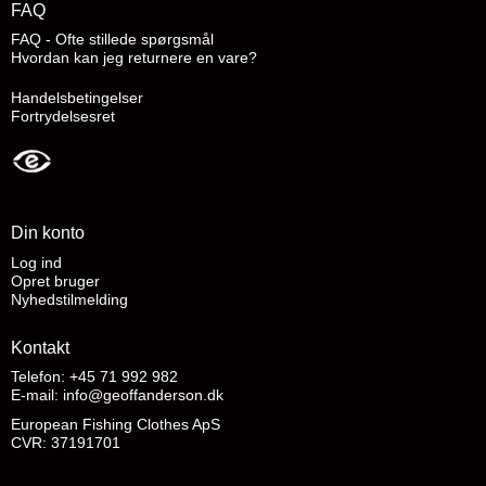
FAQ
FAQ - Ofte stillede spørgsmål
Hvordan kan jeg returnere en vare?
Handelsbetingelser
Fortrydelsesret
Din konto
Log ind
Opret bruger
Nyhedstilmelding
Kontakt
Telefon: +45 71 992 982
E-mail
:
info@geoffanderson.dk
European Fishing Clothes ApS
CVR: 37191701