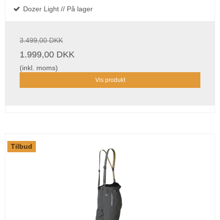
Dozer Light // På lager
3.499,00 DKK
1.999,00 DKK
(inkl. moms)
Vis produkt
Tilbud