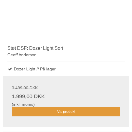
Støt DSF: Dozer Light Sort
Geoff Anderson
Dozer Light // På lager
3.499,00 DKK
1.999,00 DKK
(inkl. moms)
Vis produkt