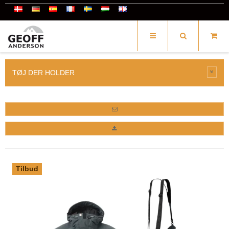
TØJ DER HOLDER
Tilbud