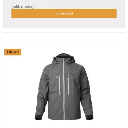
(inkl. moms)
Vis produkt
Tilbud