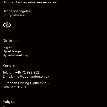
Hvordan kan jeg returnere en vare?
Handelsbetingelser
Fortrydelsesret
Din konto
Log ind
Opret bruger
Nyhedstilmelding
Kontakt
Telefon: +45 71 992 982
E-mail
:
info@geoffanderson.dk
European Fishing Clothes ApS
CVR: 37191701
Følg os