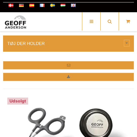
TØJ DER HOLDER
Udsolgt