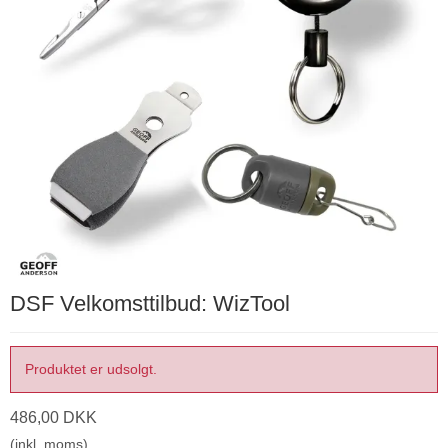
DSF Velkomsttilbud: WizTool
Produktet er udsolgt.
486,00 DKK
(inkl. moms)