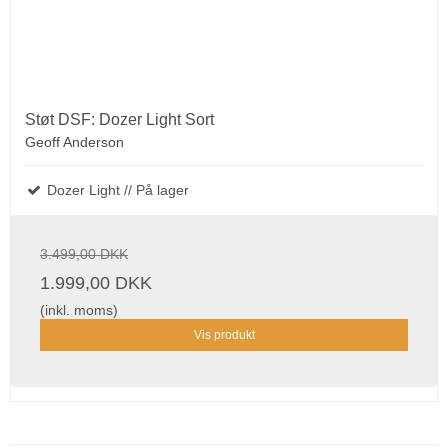
Støt DSF: Dozer Light Sort
Geoff Anderson
Dozer Light // På lager
3.499,00 DKK
1.999,00 DKK
(inkl. moms)
Vis produkt