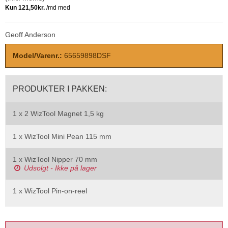
Geoff Anderson
Model/Varenr.:
65659898DSF
PRODUKTER I PAKKEN:
1 x
2 WizTool Magnet 1,5 kg
1 x
WizTool Mini Pean 115 mm
1 x
WizTool Nipper 70 mm
Udsolgt - Ikke på lager
1 x
WizTool Pin-on-reel